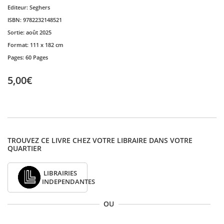
Editeur:
Seghers
ISBN:
9782232148521
Sortie:
août 2025
Format:
111 x 182 cm
Pages:
60 Pages
5,00€
TROUVEZ CE LIVRE CHEZ VOTRE LIBRAIRE DANS VOTRE
QUARTIER
LIBRAIRIES
INDEPENDANTES
OU