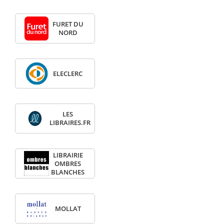
FURET DU
NORD
ELECLERC
LES
LIBRAIRES.FR
LIBRAIRIE
OMBRES
BLANCHES
MOLLAT