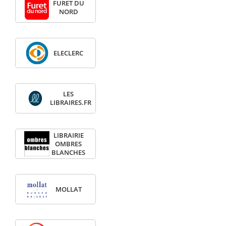
FURET DU
NORD
ELECLERC
LES
LIBRAIRES.FR
LIBRAIRIE
OMBRES
BLANCHES
MOLLAT