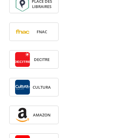
PLACE DES
LIBRAIRES
FNAC
DECITRE
CULTURA
AMAZON