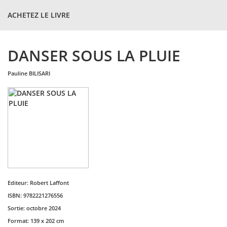
ACHETEZ LE LIVRE
DANSER SOUS LA PLUIE
pauline
BILISARI
Editeur:
Robert Laffont
ISBN:
9782221276556
Sortie:
octobre 2024
Format:
139 x 202 cm