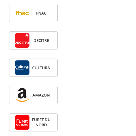
FNAC
DECITRE
CULTURA
AMAZON
FURET DU
NORD