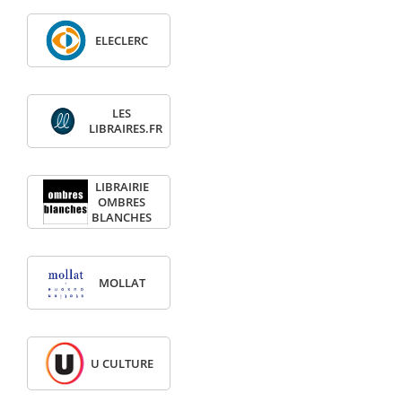
ELECLERC
LES
LIBRAIRES.FR
LIBRAIRIE
OMBRES
BLANCHES
MOLLAT
U CULTURE