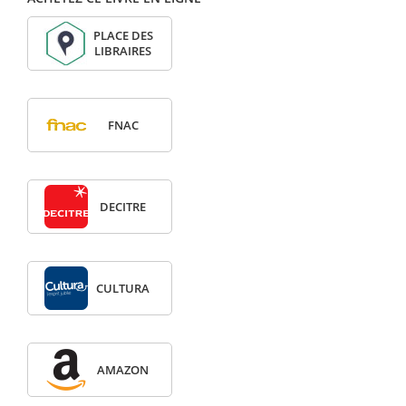
PLACE DES
LIBRAIRES
FNAC
DECITRE
CULTURA
AMAZON