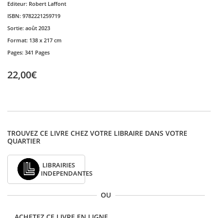
Editeur:
Robert Laffont
ISBN:
9782221259719
Sortie:
août 2023
Format:
138 x 217 cm
Pages:
341 Pages
22,00€
TROUVEZ CE LIVRE CHEZ VOTRE LIBRAIRE DANS VOTRE
QUARTIER
LIBRAIRIES
INDEPENDANTES
OU
ACHETEZ CE LIVRE EN LIGNE