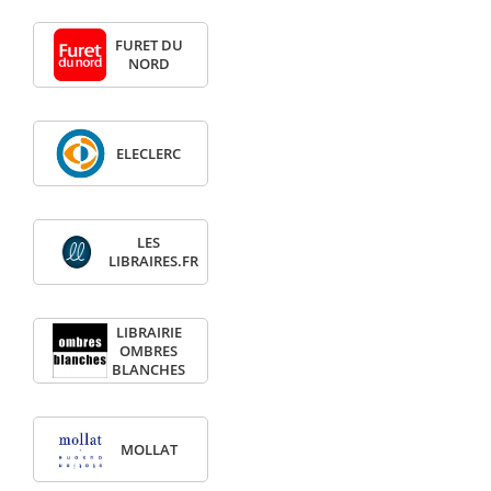
FURET DU
NORD
ELECLERC
LES
LIBRAIRES.FR
LIBRAIRIE
OMBRES
BLANCHES
MOLLAT