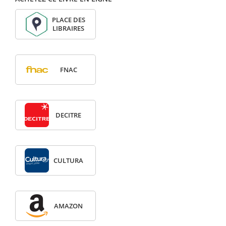
PLACE DES
LIBRAIRES
FNAC
DECITRE
CULTURA
AMAZON