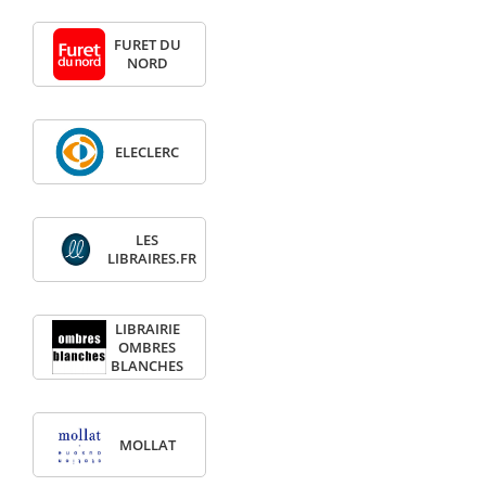
FURET DU
NORD
ELECLERC
LES
LIBRAIRES.FR
LIBRAIRIE
OMBRES
BLANCHES
MOLLAT