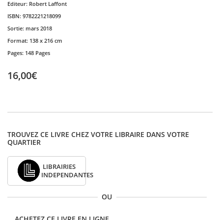
Editeur:
Robert Laffont
ISBN:
9782221218099
Sortie:
mars 2018
Format:
138 x 216 cm
Pages:
148 Pages
16,00€
TROUVEZ CE LIVRE CHEZ VOTRE LIBRAIRE DANS VOTRE
QUARTIER
LIBRAIRIES
INDEPENDANTES
OU
ACHETEZ CE LIVRE EN LIGNE