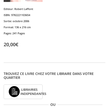
Editeur:
Robert Laffont
ISBN:
9782221103654
Sortie:
octobre 2006
Format:
136 x 216 cm
Pages:
241 Pages
20,00€
TROUVEZ CE LIVRE CHEZ VOTRE LIBRAIRE DANS VOTRE
QUARTIER
LIBRAIRIES
INDEPENDANTES
OU