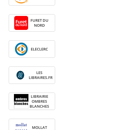
FURET DU
NORD
ELECLERC
LES
LIBRAIRES.FR
LIBRAIRIE
OMBRES
BLANCHES
MOLLAT