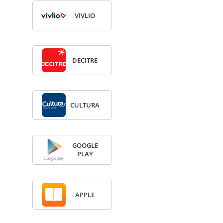
VIV­LIO
DECITRE
CULTURA
GOOGLE
PLAY
APPLE