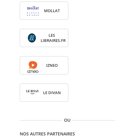
MOL­LAT
LES
LIBRAIRES.FR
IZNEO
LE DIVAN
OU
NOS AUTRES PARTENAIRES