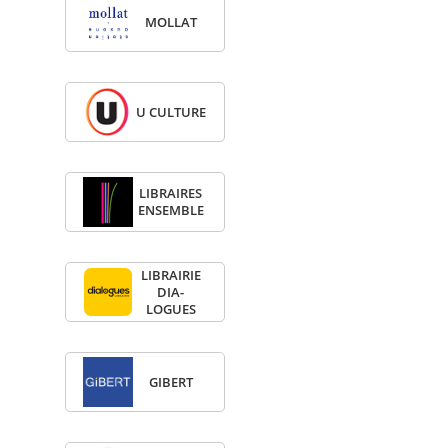
MOL­LAT
U CULTURE
LIBRAIRES
ENSEMBLE
LIBRAI­RIE
DIA­
LOGUES
GIBERT