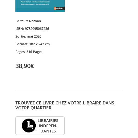
Editeur:
Nathan
ISBN:
9782095067236
Sortie:
mai 2026
Format:
182 x 242 cm
Pages:
516 Pages
38,90€
TROUVEZ CE LIVRE CHEZ VOTRE LIBRAIRE DANS
VOTRE QUARTIER
LIBRAI­RIES
INDE­PEN­
DANTES