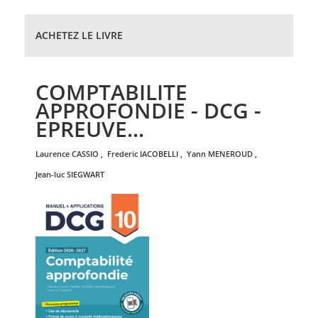
ACHETEZ LE LIVRE
COMPTABILITE
APPROFONDIE - DCG -
EPREUVE...
laurence
CASSIO
,
frederic
IACOBELLI
,
yann
MENEROUD
,
jean-luc
SIEGWART