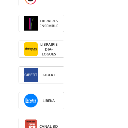
LIBRAIRES
ENSEMBLE
LIBRAI­RIE
DIA­
LOGUES
GIBERT
LIREKA
CANAL BD