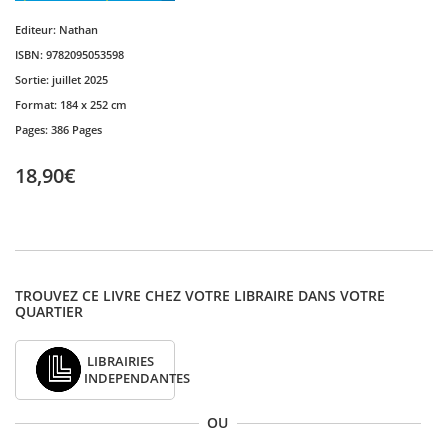
Editeur:
Nathan
ISBN:
9782095053598
Sortie:
juillet 2025
Format:
184 x 252 cm
Pages:
386 Pages
18,90€
TROUVEZ CE LIVRE CHEZ VOTRE LIBRAIRE DANS VOTRE
QUARTIER
LIBRAIRIES
INDEPENDANTES
OU