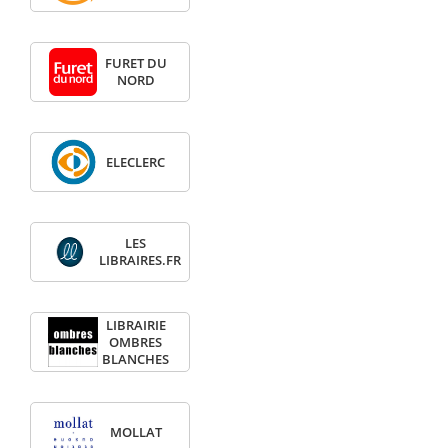
FURET DU
NORD
ELECLERC
LES
LIBRAIRES.FR
LIBRAIRIE
OMBRES
BLANCHES
MOLLAT