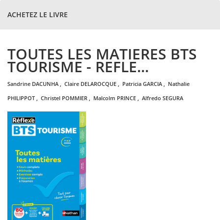
ACHETEZ LE LIVRE
TOUTES LES MATIERES BTS
TOURISME - REFLE...
sandrine
DACUNHA
,
claire
DELAROCQUE
,
patricia
GARCIA
,
nathalie
PHILIPPOT
,
christel
POMMIER
,
malcolm
PRINCE
,
alfredo
SEGURA