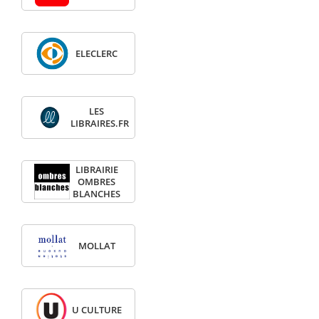
ELECLERC
LES
LIBRAIRES.FR
LIBRAIRIE
OMBRES
BLANCHES
MOLLAT
U CULTURE