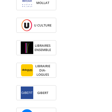
MOL­LAT
U CULTURE
LIBRAIRES
ENSEMBLE
LIBRAI­RIE
DIA­
LOGUES
GIBERT