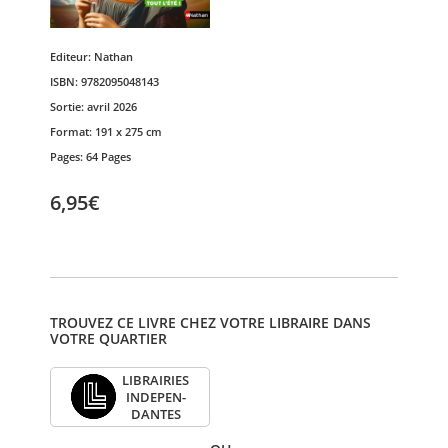
Editeur:
Nathan
ISBN:
9782095048143
Sortie:
avril 2026
Format:
191 x 275 cm
Pages:
64 Pages
6,95€
TROUVEZ CE LIVRE CHEZ VOTRE LIBRAIRE DANS
VOTRE QUARTIER
LIBRAI­RIES
INDE­PEN­
DANTES