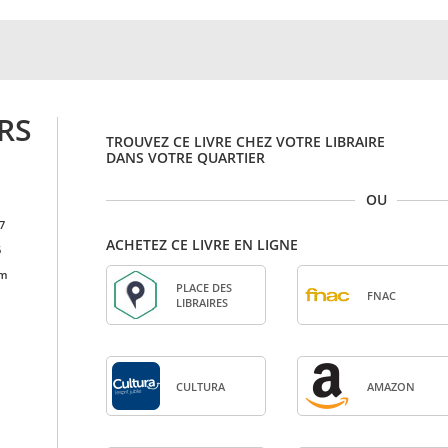
RS
TROUVEZ CE LIVRE CHEZ VOTRE LIBRAIRE
DANS VOTRE QUARTIER
OU
7
ACHETEZ CE LIVRE EN LIGNE
6
cm
PLACE DES
FNAC
LIBRAIRES
CULTURA
AMA­ZON