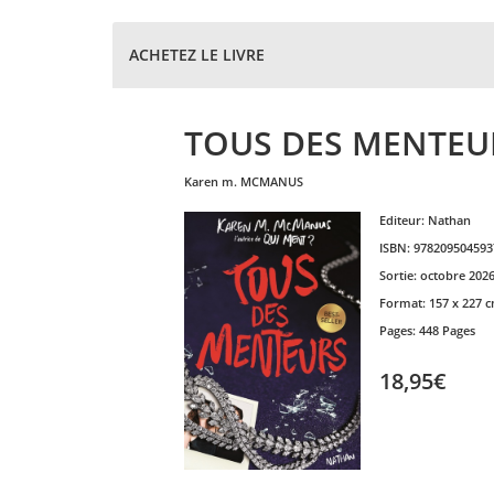
ACHETEZ LE LIVRE
TOUS DES MENTEU
karen m.
MCMANUS
Editeur:
Nathan
ISBN:
978209504593
Sortie:
octobre 202
Format:
157 x 227 
Pages:
448 Pages
18,95€