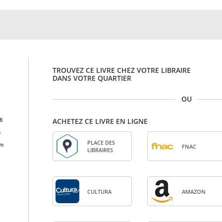
TROUVEZ CE LIVRE CHEZ VOTRE LIBRAIRE
DANS VOTRE QUARTIER
OU
8
ACHETEZ CE LIVRE EN LIGNE
6
PLACE DES
cm
FNAC
LIBRAIRES
CULTURA
AMA­ZON