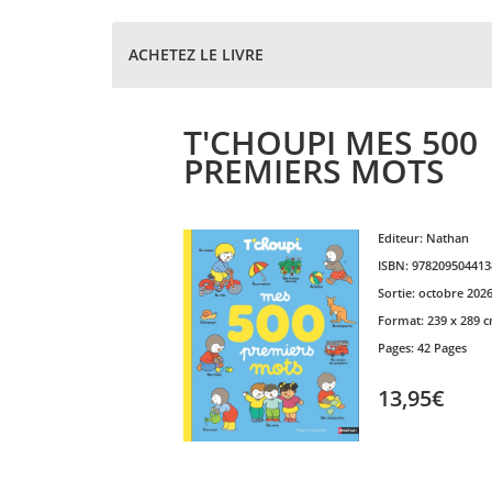
ACHETEZ LE LIVRE
T'CHOUPI MES 500
PREMIERS MOTS
Editeur:
Nathan
ISBN:
978209504413
Sortie:
octobre 202
Format:
239 x 289 
Pages:
42 Pages
13,95€