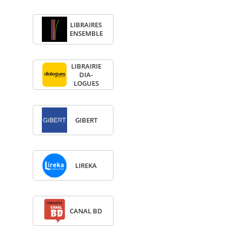
LIBRAIRES
ENSEMBLE
LIBRAI­RIE
DIA­
LOGUES
GIBERT
LIREKA
CANAL BD