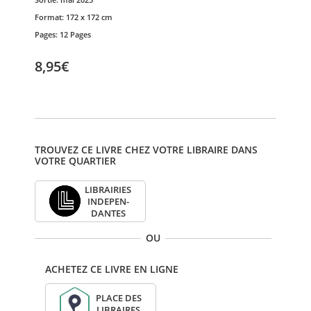
Format:
172 x 172 cm
Pages:
12 Pages
8,95€
TROUVEZ CE LIVRE CHEZ VOTRE LIBRAIRE DANS
VOTRE QUARTIER
LIBRAI­RIES
INDE­PEN­
DANTES
OU
ACHETEZ CE LIVRE EN LIGNE
PLACE DES
LIBRAIRES