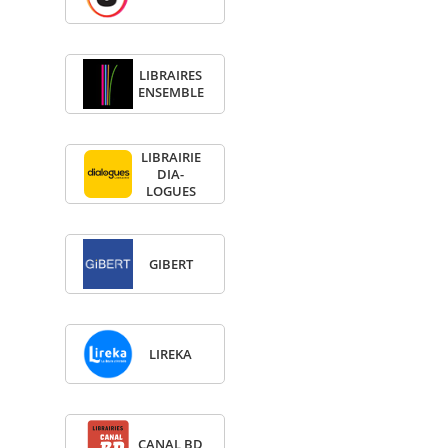
LIBRAIRES
ENSEMBLE
LIBRAI­RIE
DIA­
LOGUES
GIBERT
LIREKA
CANAL BD