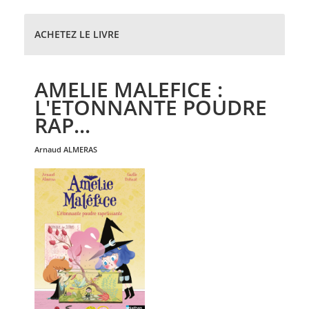
ACHETEZ LE LIVRE
AMELIE MALEFICE :
L'ETONNANTE POUDRE
RAP...
arnaud
ALMERAS