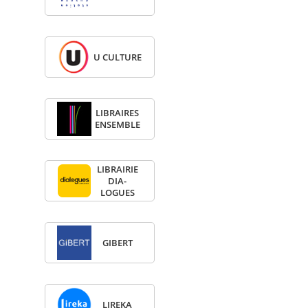
U CULTURE
LIBRAIRES
ENSEMBLE
LIBRAI­RIE
DIA­
LOGUES
GIBERT
LIREKA