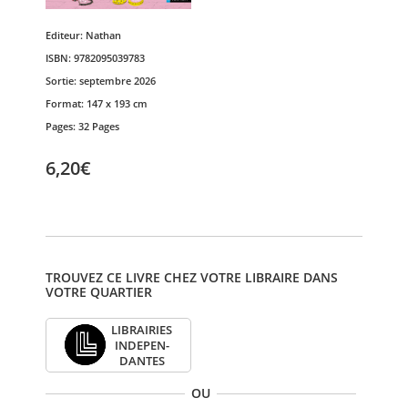
Editeur:
Nathan
ISBN:
9782095039783
Sortie:
septembre 2026
Format:
147 x 193 cm
Pages:
32 Pages
6,20€
TROUVEZ CE LIVRE CHEZ VOTRE LIBRAIRE DANS
VOTRE QUARTIER
LIBRAI­RIES
INDE­PEN­
DANTES
OU