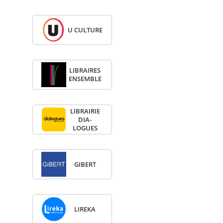
U CULTURE
LIBRAIRES
ENSEMBLE
LIBRAI­RIE
DIA­
LOGUES
GIBERT
LIREKA