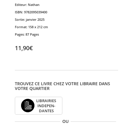
Editeur:
Nathan
ISBN:
9782095039400
Sortie:
janvier 2025
Format:
158 x 212 cm
Pages:
87 Pages
11,90€
TROUVEZ CE LIVRE CHEZ VOTRE LIBRAIRE DANS
VOTRE QUARTIER
LIBRAI­RIES
INDE­PEN­
DANTES
OU