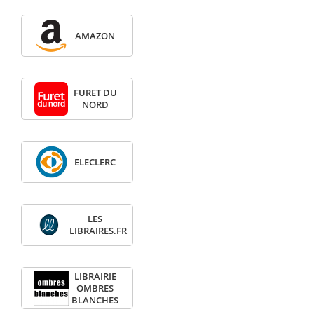
AMAZON
FURET DU
NORD
ELECLERC
LES
LIBRAIRES.FR
LIBRAIRIE
OMBRES
BLANCHES