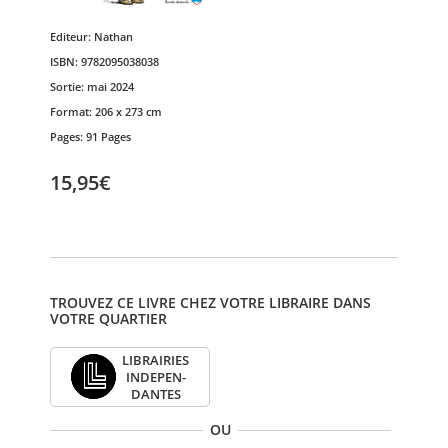
Editeur:
Nathan
ISBN:
9782095038038
Sortie:
mai 2024
Format:
206 x 273 cm
Pages:
91 Pages
15,95€
TROUVEZ CE LIVRE CHEZ VOTRE LIBRAIRE DANS
VOTRE QUARTIER
LIBRAI­RIES
INDE­PEN­
DANTES
OU