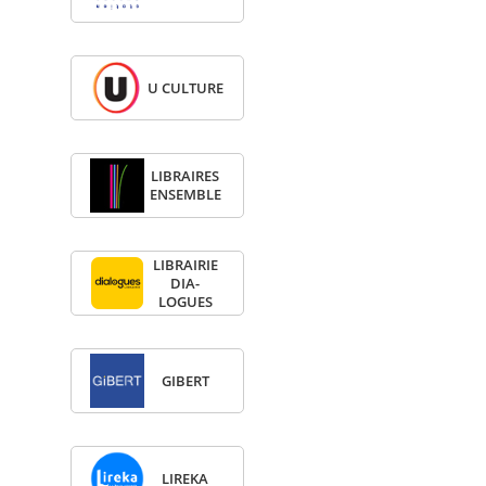
U CULTURE
LIBRAIRES
ENSEMBLE
LIBRAI­RIE
DIA­
LOGUES
GIBERT
LIREKA