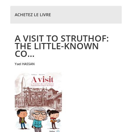
ACHETEZ LE LIVRE
A VISIT TO STRUTHOF:
THE LITTLE-KNOWN
CO...
yael
HASSAN