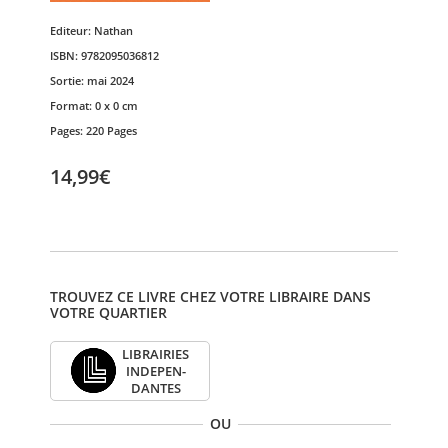
Editeur:
Nathan
ISBN:
9782095036812
Sortie:
mai 2024
Format:
0 x 0 cm
Pages:
220 Pages
14,99€
TROUVEZ CE LIVRE CHEZ VOTRE LIBRAIRE DANS
VOTRE QUARTIER
LIBRAI­RIES
INDE­PEN­
DANTES
OU