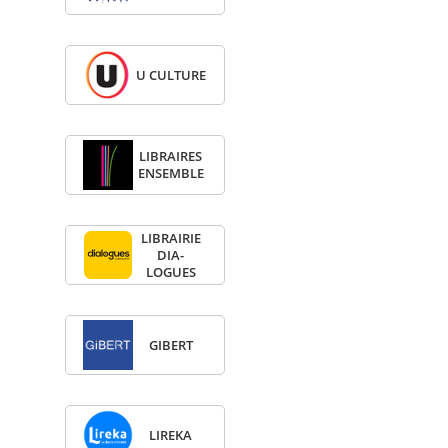
U CULTURE
LIBRAIRES
ENSEMBLE
LIBRAI­RIE
DIA­
LOGUES
GIBERT
LIREKA