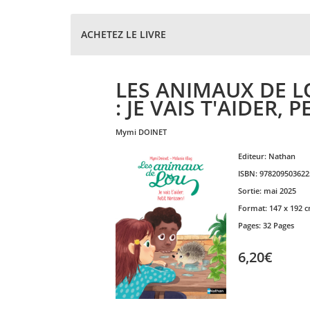
ACHETEZ LE LIVRE
LES ANIMAUX DE 
: JE VAIS T'AIDER, PE
mymi
DOINET
Editeur:
Nathan
ISBN:
978209503622
Sortie:
mai 2025
Format:
147 x 192 
Pages:
32 Pages
6,20€