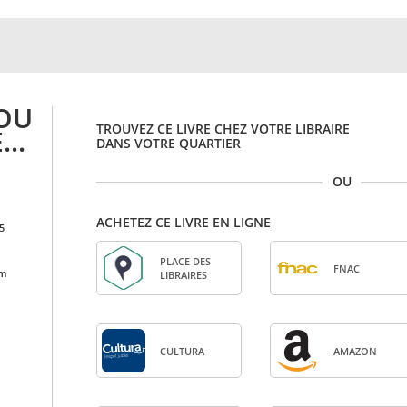
LOU
TROUVEZ CE LIVRE CHEZ VOTRE LIBRAIRE
...
DANS VOTRE QUARTIER
OU
ACHETEZ CE LIVRE EN LIGNE
5
PLACE DES
FNAC
cm
LIBRAIRES
CULTURA
AMA­ZON