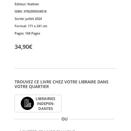
Editeur:
Nathan
ISBN:
9782095034818
Sortie:
juillet 2024
Format:
171 x 241 cm
Pages:
168 Pages
34,90€
TROUVEZ CE LIVRE CHEZ VOTRE LIBRAIRE DANS
VOTRE QUARTIER
LIBRAI­RIES
INDE­PEN­
DANTES
OU