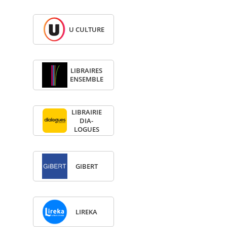
U CULTURE
LIBRAIRES
ENSEMBLE
LIBRAI­RIE
DIA­
LOGUES
GIBERT
LIREKA