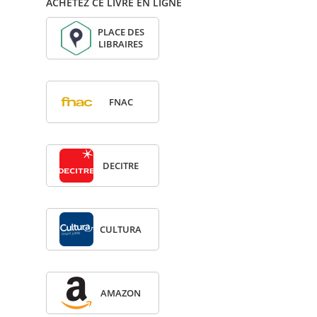
ACHETEZ CE LIVRE EN LIGNE
PLACE DES
LIBRAIRES
FNAC
DECITRE
CULTURA
AMA­ZON