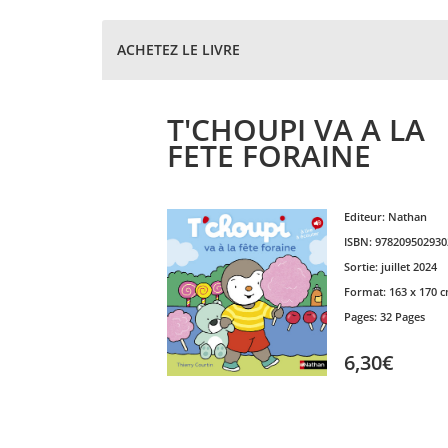
ACHETEZ LE LIVRE
T'CHOUPI VA A LA
FETE FORAINE
Editeur:
Nathan
ISBN:
978209502930
Sortie:
juillet 2024
Format:
163 x 170 
Pages:
32 Pages
6,30€