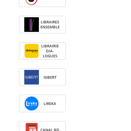
LIBRAIRES
ENSEMBLE
LIBRAI­RIE
DIA­
LOGUES
GIBERT
LIREKA
CANAL BD