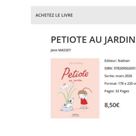
ACHETEZ LE LIVRE
PETIOTE AU JARDIN
jane
MASSEY
Editeur:
Nathan
ISBN:
978209502691
Sortie:
mars 2026
Format:
178 x 220 
Pages:
32 Pages
8,50€