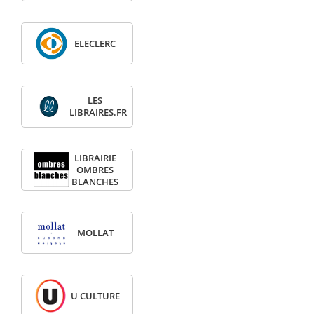
ELECLERC
LES
LIBRAIRES.FR
LIBRAIRIE
OMBRES
BLANCHES
MOLLAT
U CULTURE