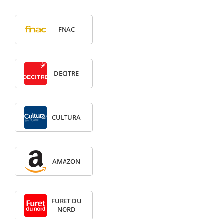
FNAC
DECITRE
CULTURA
AMAZON
FURET DU
NORD