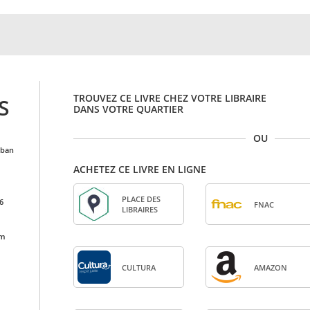
TROUVEZ CE LIVRE CHEZ VOTRE LIBRAIRE
S
DANS VOTRE QUARTIER
OU
alban
ACHETEZ CE LIVRE EN LIGNE
PLACE DES
6
FNAC
LIBRAIRES
cm
CULTURA
AMA­ZON