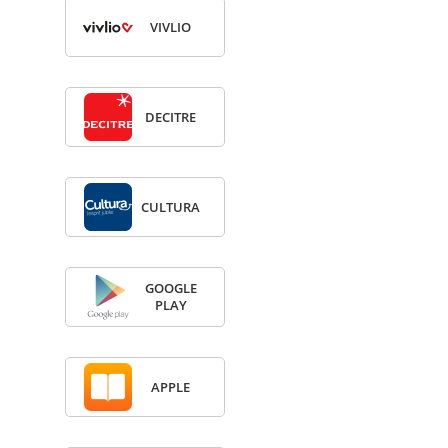
VIV­LIO
DECITRE
CULTURA
GOOGLE
PLAY
APPLE