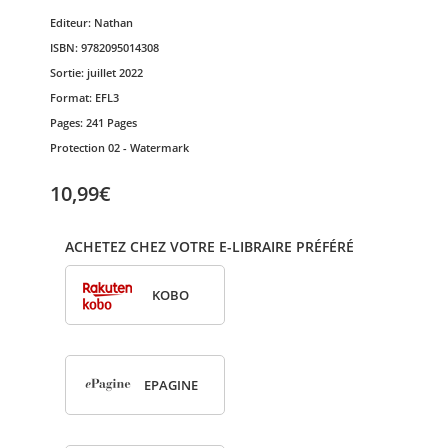
Editeur:
Nathan
ISBN:
9782095014308
Sortie:
juillet 2022
Format:
EFL3
Pages:
241 Pages
Protection
02 - Watermark
10,99€
ACHETEZ CHEZ VOTRE E-LIBRAIRE PRÉFÉRÉ
KOBO
EPA­GINE