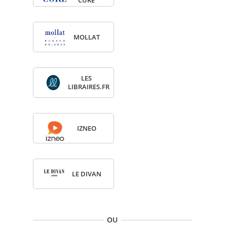
CURE
MOL­LAT
LES
LIBRAIRES.FR
IZNEO
LE DIVAN
OU