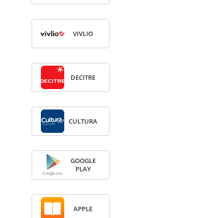
VIV­LIO
DECITRE
CULTURA
GOOGLE
PLAY
APPLE