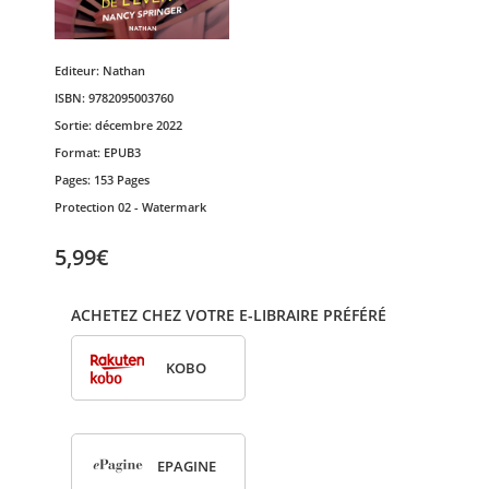
Editeur:
Nathan
ISBN:
9782095003760
Sortie:
décembre 2022
Format:
EPUB3
Pages:
153 Pages
Protection
02 - Watermark
5,99€
ACHETEZ CHEZ VOTRE E-LIBRAIRE PRÉFÉRÉ
KOBO
EPA­GINE