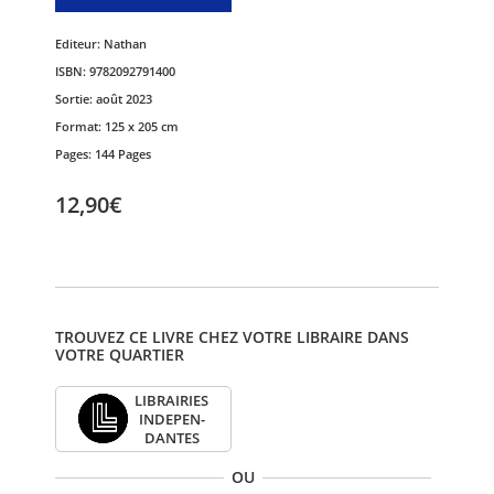
Editeur:
Nathan
ISBN:
9782092791400
Sortie:
août 2023
Format:
125 x 205 cm
Pages:
144 Pages
12,90€
TROUVEZ CE LIVRE CHEZ VOTRE LIBRAIRE DANS
VOTRE QUARTIER
LIBRAI­RIES
INDE­PEN­
DANTES
OU