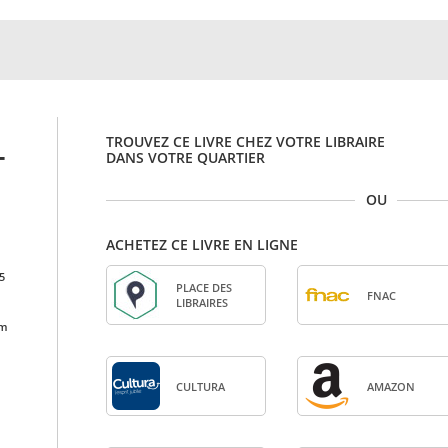
TROUVEZ CE LIVRE CHEZ VOTRE LIBRAIRE
-
DANS VOTRE QUARTIER
OU
ACHETEZ CE LIVRE EN LIGNE
5
PLACE DES
FNAC
LIBRAIRES
cm
CULTURA
AMA­ZON