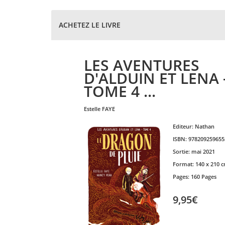
ACHETEZ LE LIVRE
LES AVENTURES
D'ALDUIN ET LENA 
TOME 4 ...
estelle
FAYE
Editeur:
Nathan
ISBN:
978209259655
Sortie:
mai 2021
Format:
140 x 210 
Pages:
160 Pages
9,95€