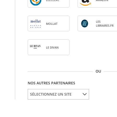
LES
MOL­LAT
LIBRAIRES.FR
LE DIVAN
OU
NOS AUTRES PARTENAIRES
SÉLECTIONNEZ UN SITE