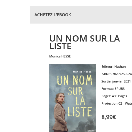
ACHETEZ L'EBOOK
UN NOM SUR LA
LISTE
monica
HESSE
Editeur:
Nathan
ISBN:
978209259524
Sortie:
janvier 2021
Format:
EPUB3
Pages:
400 Pages
Protection
02 - Wat
8,99€