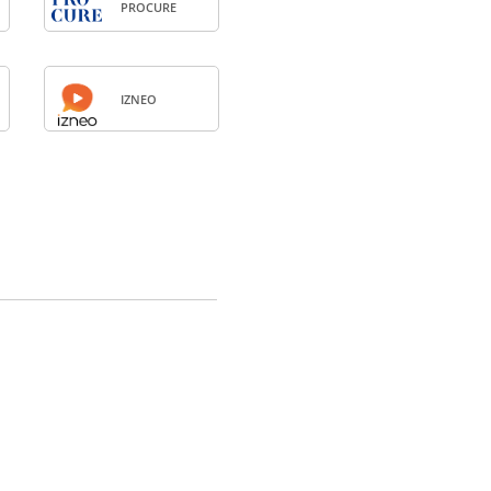
PRO­CURE
IZNEO