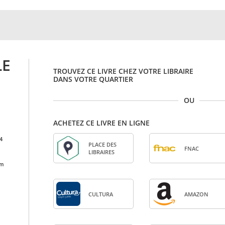
LE
TROUVEZ CE LIVRE CHEZ VOTRE LIBRAIRE
DANS VOTRE QUARTIER
OU
ACHETEZ CE LIVRE EN LIGNE
4
PLACE DES
FNAC
LIBRAIRES
cm
CULTURA
AMA­ZON