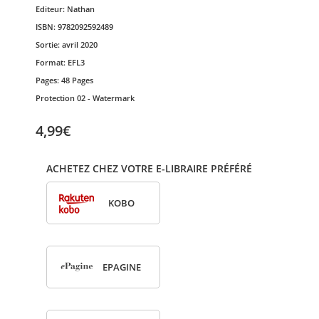
Editeur:
Nathan
ISBN:
9782092592489
Sortie:
avril 2020
Format:
EFL3
Pages:
48 Pages
Protection
02 - Watermark
4,99€
ACHETEZ CHEZ VOTRE E-LIBRAIRE PRÉFÉRÉ
KOBO
EPA­GINE