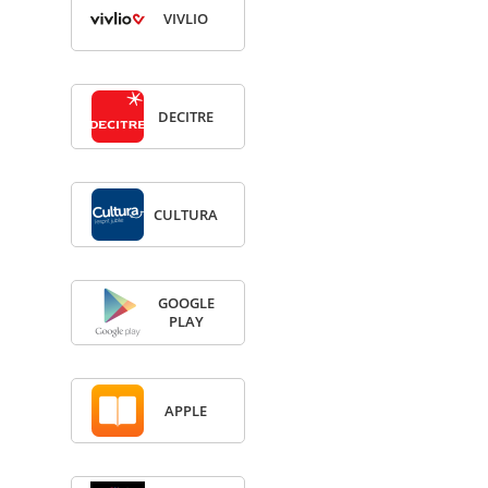
VIV­LIO
DECITRE
CULTURA
GOOGLE
PLAY
APPLE