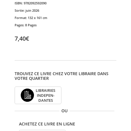
ISBN:
9782092592090
Sortie:
juin 2026
Format:
132 x 161 cm
Pages:
8 Pages
7,40€
TROUVEZ CE LIVRE CHEZ VOTRE LIBRAIRE DANS
VOTRE QUARTIER
LIBRAI­RIES
INDE­PEN­
DANTES
OU
ACHETEZ CE LIVRE EN LIGNE