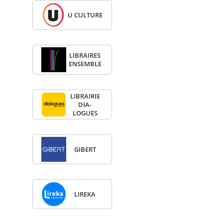
U CULTURE
LIBRAIRES
ENSEMBLE
LIBRAI­RIE
DIA­
LOGUES
GIBERT
LIREKA