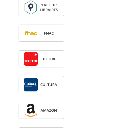
PLACE DES
LIBRAIRES
FNAC
DECITRE
CULTURA
AMA­ZON