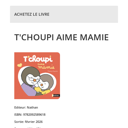
ACHETEZ LE LIVRE
T'CHOUPI AIME MAMIE
Editeur:
Nathan
ISBN:
9782092589618
Sortie:
février 2026