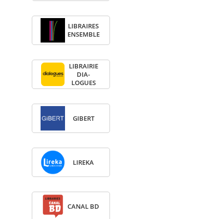
LIBRAIRES
ENSEMBLE
LIBRAI­RIE
DIA­
LOGUES
GIBERT
LIREKA
CANAL BD