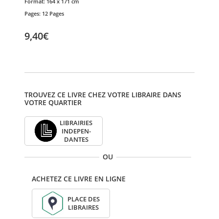
Format:
164 x 171 cm
Pages:
12 Pages
9,40€
TROUVEZ CE LIVRE CHEZ VOTRE LIBRAIRE DANS
VOTRE QUARTIER
LIBRAI­RIES
INDE­PEN­
DANTES
OU
ACHETEZ CE LIVRE EN LIGNE
PLACE DES
LIBRAIRES