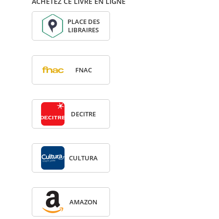
ACHETEZ CE LIVRE EN LIGNE
PLACE DES
LIBRAIRES
FNAC
DECITRE
CULTURA
AMA­ZON