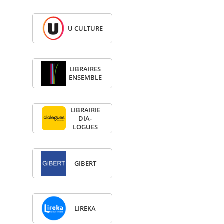
U CULTURE
LIBRAIRES
ENSEMBLE
LIBRAI­RIE
DIA­
LOGUES
GIBERT
LIREKA