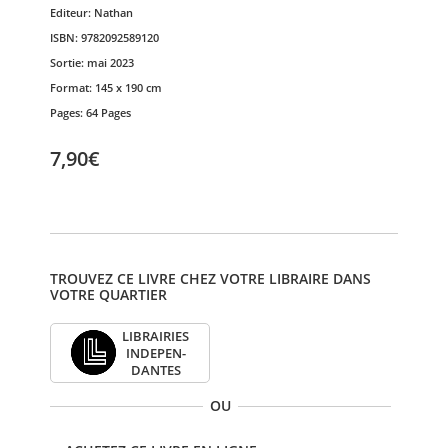
Editeur:
Nathan
ISBN:
9782092589120
Sortie:
mai 2023
Format:
145 x 190 cm
Pages:
64 Pages
7,90€
TROUVEZ CE LIVRE CHEZ VOTRE LIBRAIRE DANS
VOTRE QUARTIER
LIBRAI­RIES
INDE­PEN­
DANTES
OU