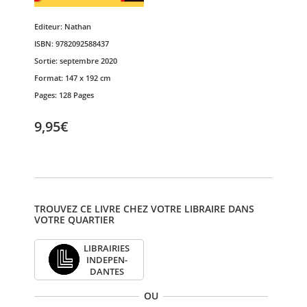
Editeur:
Nathan
ISBN:
9782092588437
Sortie:
septembre 2020
Format:
147 x 192 cm
Pages:
128 Pages
9,95€
TROUVEZ CE LIVRE CHEZ VOTRE LIBRAIRE DANS
VOTRE QUARTIER
LIBRAI­RIES
INDE­PEN­
DANTES
OU