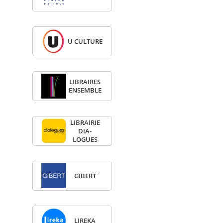
U CULTURE
LIBRAIRES
ENSEMBLE
LIBRAI­RIE
DIA­
LOGUES
GIBERT
LIREKA