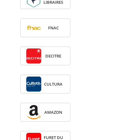
LIBRAIRES
FNAC
DECITRE
CULTURA
AMA­ZON
FURET DU