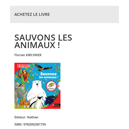
ACHETEZ LE LIVRE
SAUVONS LES
ANIMAUX !
florian
KIRCHNER
Editeur:
Nathan
ISBN:
9782092581759