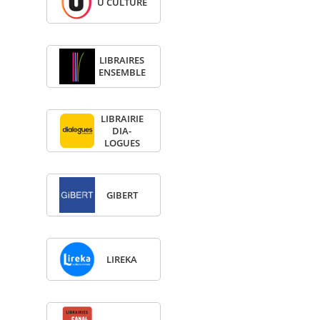
U CULTURE
LIBRAIRES
ENSEMBLE
LIBRAI­RIE
DIA­
LOGUES
GIBERT
LIREKA