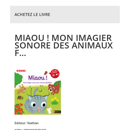
ACHETEZ LE LIVRE
MIAOU ! MON IMAGIER
SONORE DES ANIMAUX
F...
Editeur:
Nathan