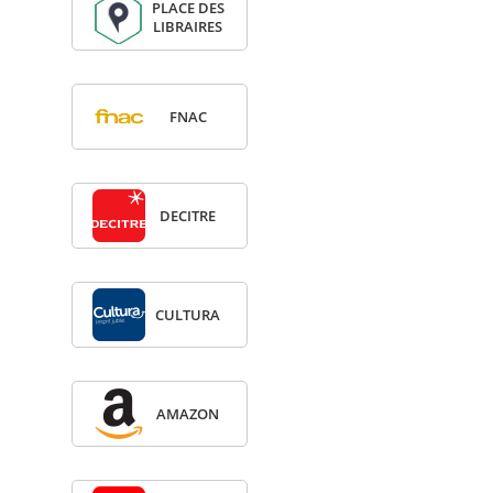
PLACE DES
LIBRAIRES
FNAC
DECITRE
CULTURA
AMA­ZON