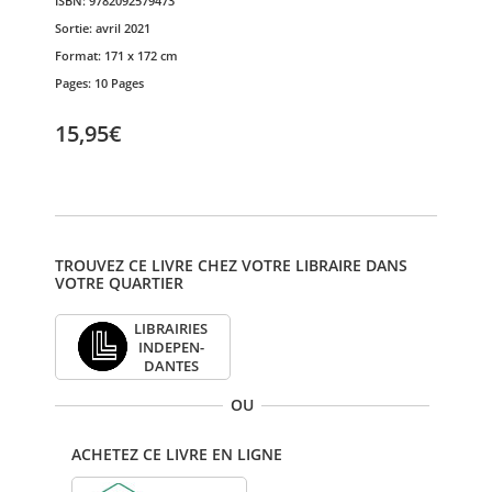
ISBN:
9782092579473
Sortie:
avril 2021
Format:
171 x 172 cm
Pages:
10 Pages
15,95€
TROUVEZ CE LIVRE CHEZ VOTRE LIBRAIRE DANS
VOTRE QUARTIER
LIBRAI­RIES
INDE­PEN­
DANTES
OU
ACHETEZ CE LIVRE EN LIGNE