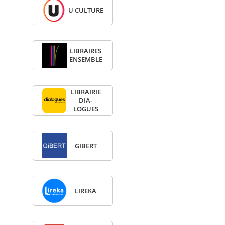
U CULTURE
LIBRAIRES
ENSEMBLE
LIBRAI­RIE
DIA­
LOGUES
GIBERT
LIREKA