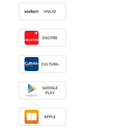
VIV­LIO
DECITRE
CULTURA
GOOGLE
PLAY
APPLE