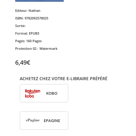
Editeur:
Nathan
ISBN:
9782092578025
Sortie:
Format:
EPUB3
Pages:
160 Pages
Protection
02 - Watermark
6,49€
ACHETEZ CHEZ VOTRE E-LIBRAIRE PRÉFÉRÉ
KOBO
EPA­GINE