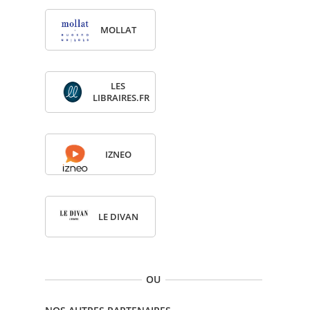
MOL­LAT
LES
LIBRAIRES.FR
IZNEO
LE DIVAN
OU