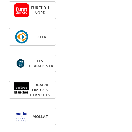
FURET DU
NORD
ELECLERC
LES
LIBRAIRES.FR
LIBRAIRIE
OMBRES
BLANCHES
MOLLAT