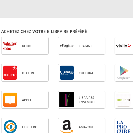
ACHETEZ CHEZ VOTRE E-LIBRAIRE PRÉFÉRÉ
KOBO
EPA­GINE
DECITRE
CULTURA
LIBRAIRES
APPLE
ENSEMBLE
ELE­CLERC
AMA­ZON