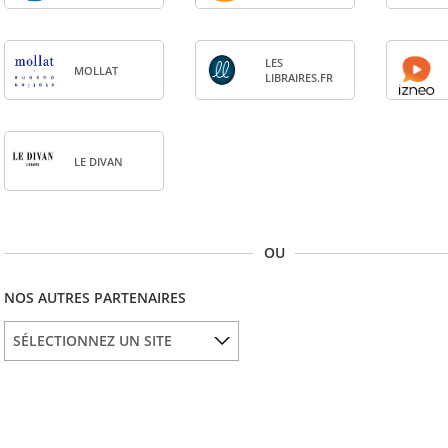
LES
MOL­LAT
LIBRAIRES.FR
LE DIVAN
OU
NOS AUTRES PARTENAIRES
SÉLECTIONNEZ UN SITE