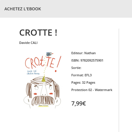
ACHETEZ L'EBOOK
CROTTE !
davide
CALI
Editeur:
Nathan
ISBN:
9782092575901
Sortie:
Format:
EFL3
Pages:
32 Pages
Protection
02 - Watermark
7,99€