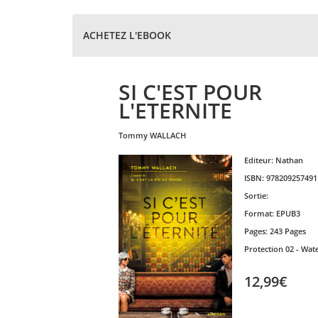
ACHETEZ L'EBOOK
SI C'EST POUR
L'ETERNITE
tommy
WALLACH
Editeur:
Nathan
ISBN:
978209257491
Sortie:
Format:
EPUB3
Pages:
243 Pages
Protection
02 - Wat
12,99€