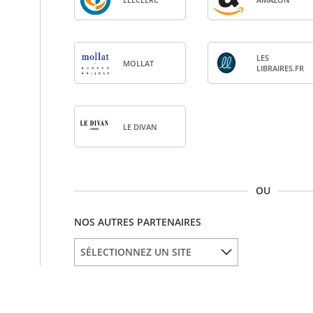
LES
MOL­LAT
LIBRAIRES.FR
LE DIVAN
OU
NOS AUTRES PARTENAIRES
SÉLECTIONNEZ UN SITE