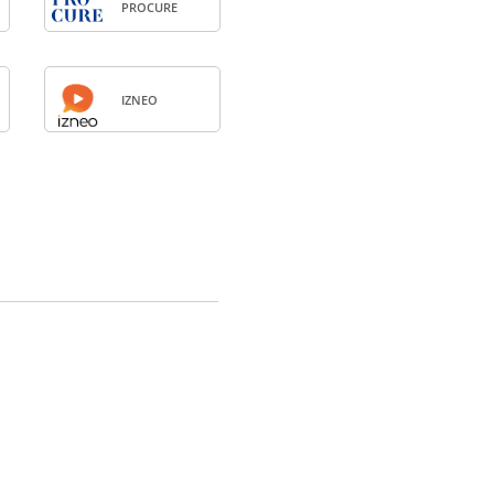
PRO­CURE
IZNEO