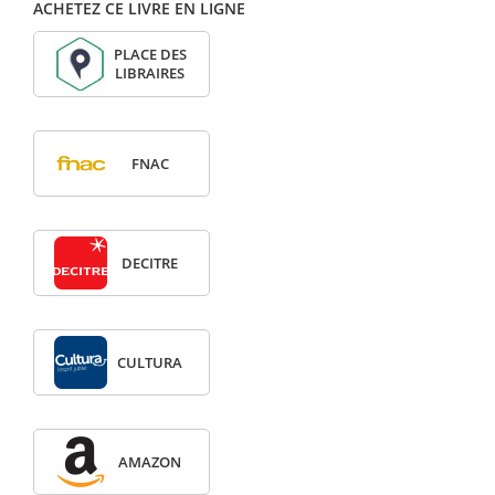
ACHETEZ CE LIVRE EN LIGNE
PLACE DES
LIBRAIRES
FNAC
DECITRE
CULTURA
AMAZON