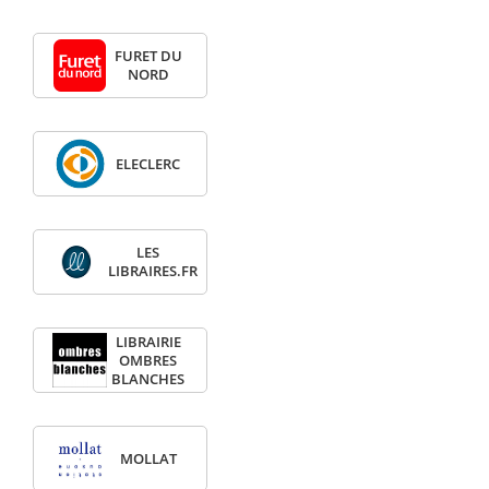
FURET DU
NORD
ELECLERC
LES
LIBRAIRES.FR
LIBRAIRIE
OMBRES
BLANCHES
MOLLAT