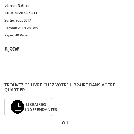
Editeur:
Nathan
ISBN:
9782092574614
Sortie:
août 2017
Format:
213 x 282 cm
Pages:
40 Pages
8,90€
TROUVEZ CE LIVRE CHEZ VOTRE LIBRAIRE DANS VOTRE
QUARTIER
LIBRAIRIES
INDEPENDANTES
OU