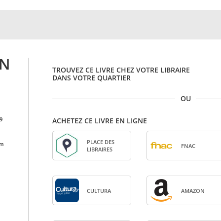
EN
TROUVEZ CE LIVRE CHEZ VOTRE LIBRAIRE
DANS VOTRE QUARTIER
OU
9
ACHETEZ CE LIVRE EN LIGNE
PLACE DES
cm
FNAC
LIBRAIRES
CULTURA
AMA­ZON