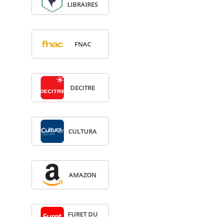
LIBRAIRES
FNAC
DECITRE
CULTURA
AMA­ZON
FURET DU