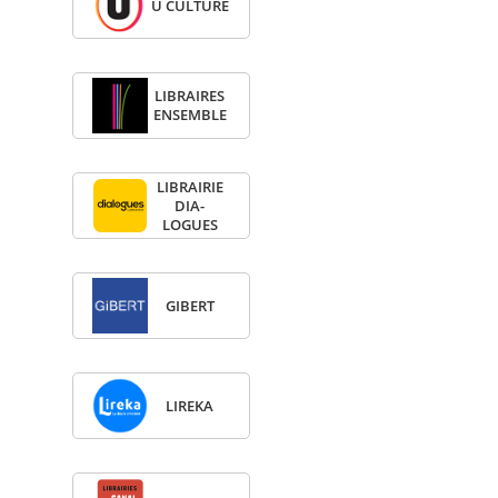
U CULTURE
LIBRAIRES
ENSEMBLE
LIBRAI­RIE
DIA­
LOGUES
GIBERT
LIREKA