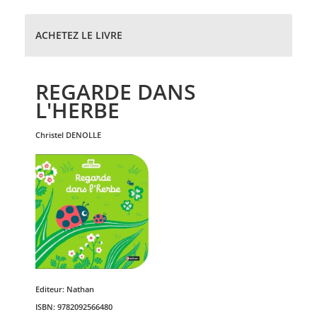
ACHETEZ LE LIVRE
REGARDE DANS
L'HERBE
christel
DENOLLE
Editeur:
Nathan
ISBN:
9782092566480