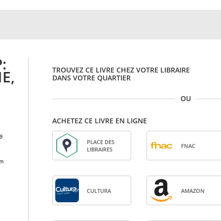
:
TROUVEZ CE LIVRE CHEZ VOTRE LIBRAIRE
E,
DANS VOTRE QUARTIER
OU
ACHETEZ CE LIVRE EN LIGNE
9
PLACE DES
FNAC
LIBRAIRES
cm
CULTURA
AMA­ZON