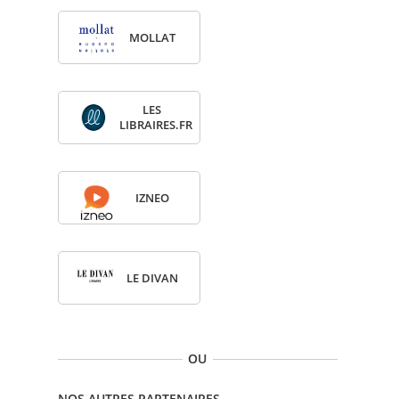
MOL­LAT
LES
LIBRAIRES.FR
IZNEO
LE DIVAN
OU
NOS AUTRES PARTENAIRES