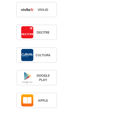
VIV­LIO
DECITRE
CULTURA
GOOGLE
PLAY
APPLE