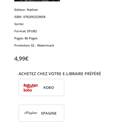
Editeur:
Nathan
ISBN:
9782092529058
Sortie:
Format:
EPUB2
Pages:
86 Pages
Protection
02 - Watermark
4,99€
ACHETEZ CHEZ VOTRE E-LIBRAIRE PRÉFÉRÉ
KOBO
EPA­GINE